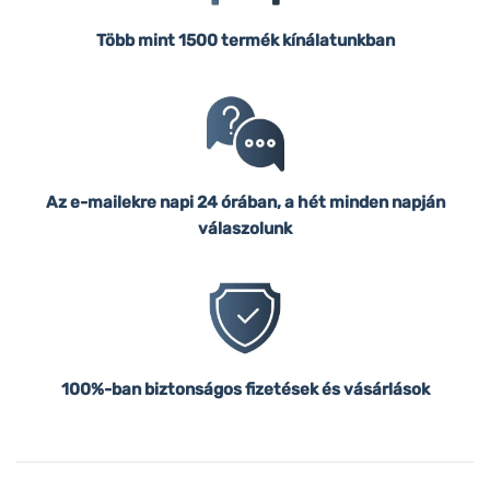
Több mint 1500 termék kínálatunkban
Az e-mailekre napi 24 órában, a hét minden napján
válaszolunk
100%-ban biztonságos fizetések és vásárlások