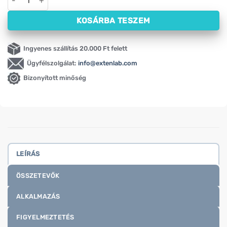
KOSÁRBA TESZEM
Ingyenes szállítás 20.000 Ft felett
Ügyfélszolgálat:
info@extenlab.com
Bizonyított minőség
LEÍRÁS
ÖSSZETEVŐK
ALKALMAZÁS
FIGYELMEZTETÉS