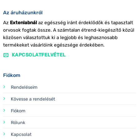
Az áruházunkról
Az
Extenlabnál
az egészség iránt érdeklődők és tapasztalt
orvosok fogtak össze. A számtalan étrend-kiegészítő közül
közösen választottuk ki a legjobb és leghasznosabb
termékeket vásárlóink egészsége érdekében.
KAPCSOLATFELVÉTEL
Fiókom
Rendeléseim
Kövesse a rendelését
Fiókom
Rólunk
Kapcsolat