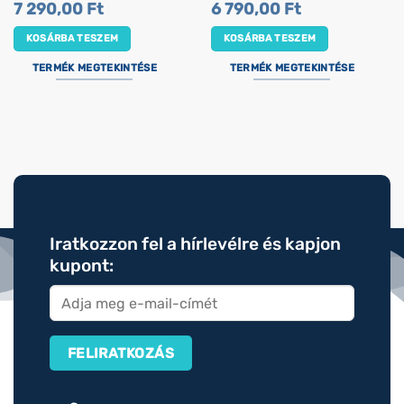
7 290,00
Ft
6 790,00
Ft
KOSÁRBA TESZEM
KOSÁRBA TESZEM
TERMÉK MEGTEKINTÉSE
TERMÉK MEGTEKINTÉSE
Iratkozzon fel a hírlevélre és kapjon
kupont: