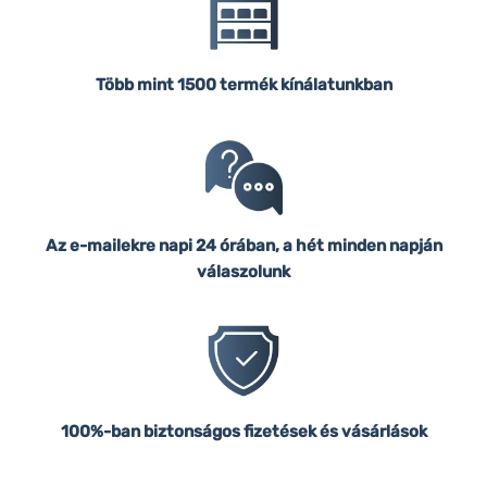
Több mint 1500 termék kínálatunkban
Az e-mailekre napi 24 órában, a hét minden napján
válaszolunk
100%-ban biztonságos fizetések és vásárlások