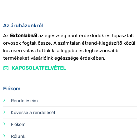
Az áruházunkról
Az
Extenlabnál
az egészség iránt érdeklődők és tapasztalt
orvosok fogtak össze. A számtalan étrend-kiegészítő közül
közösen választottuk ki a legjobb és leghasznosabb
termékeket vásárlóink egészsége érdekében.
KAPCSOLATFELVÉTEL
Fiókom
Rendeléseim
Kövesse a rendelését
Fiókom
Rólunk