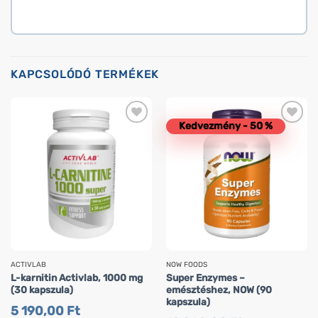
KAPCSOLÓDÓ TERMÉKEK
Kedvezmény - 50 %
ACTIVLAB
NOW FOODS
L-karnitin Activlab, 1000 mg
Super Enzymes –
(30 kapszula)
emésztéshez, NOW (90
kapszula)
5 190,00
Ft