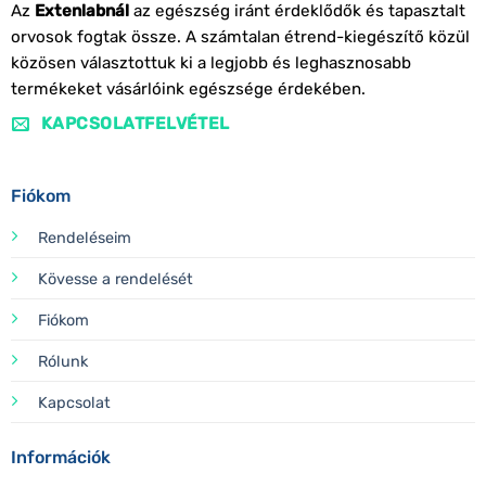
Az
Extenlabnál
az egészség iránt érdeklődők és tapasztalt
orvosok fogtak össze. A számtalan étrend-kiegészítő közül
közösen választottuk ki a legjobb és leghasznosabb
termékeket vásárlóink egészsége érdekében.
KAPCSOLATFELVÉTEL
Fiókom
Rendeléseim
Kövesse a rendelését
Fiókom
Rólunk
Kapcsolat
Információk