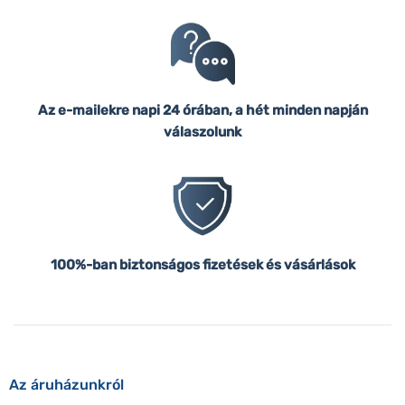
Az e-mailekre napi 24 órában, a hét minden napján
válaszolunk
100%-ban biztonságos fizetések és vásárlások
Az áruházunkról