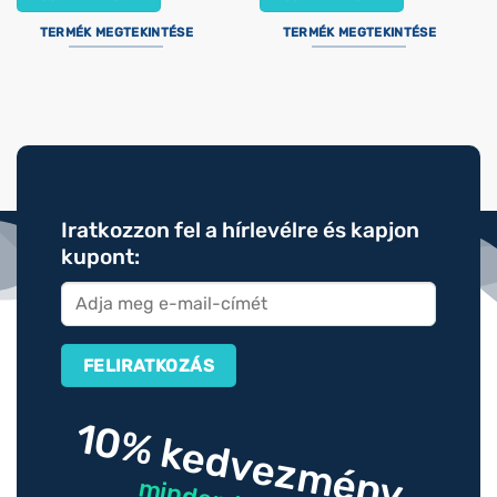
TERMÉK MEGTEKINTÉSE
TERMÉK MEGTEKINTÉSE
Iratkozzon fel a hírlevélre és kapjon
kupont:
10% kedvezmény