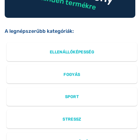
minden termékre
A legnépszerűbb kategóriák:
ELLENÁLLÓKÉPESSÉG
FOGYÁS
SPORT
STRESSZ