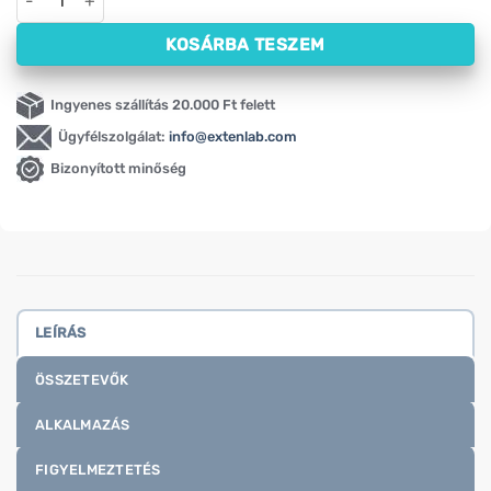
KOSÁRBA TESZEM
Ingyenes szállítás 20.000 Ft felett
Ügyfélszolgálat:
info@extenlab.com
Bizonyított minőség
LEÍRÁS
ÖSSZETEVŐK
ALKALMAZÁS
FIGYELMEZTETÉS