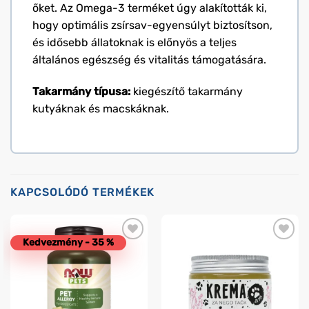
őket. Az Omega-3 terméket úgy alakították ki,
hogy optimális zsírsav-egyensúlyt biztosítson,
és idősebb állatoknak is előnyös a teljes
általános egészség és vitalitás támogatására.
Takarmány típusa:
kiegészítő takarmány
kutyáknak és macskáknak.
KAPCSOLÓDÓ TERMÉKEK
Kedvezmény - 35 %