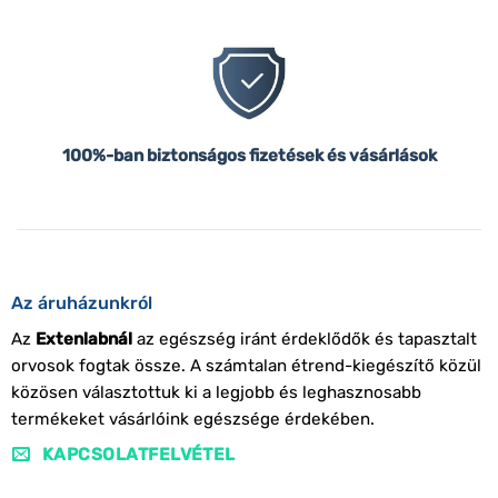
100%-ban biztonságos fizetések és vásárlások
Az áruházunkról
Az
Extenlabnál
az egészség iránt érdeklődők és tapasztalt
orvosok fogtak össze. A számtalan étrend-kiegészítő közül
közösen választottuk ki a legjobb és leghasznosabb
termékeket vásárlóink egészsége érdekében.
KAPCSOLATFELVÉTEL