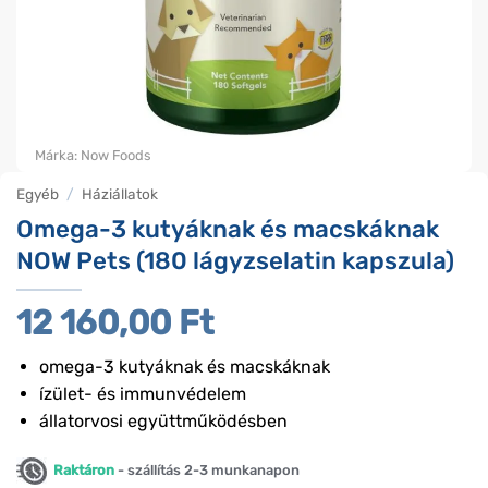
Márka:
Now Foods
Egyéb
/
Háziállatok
Omega-3 kutyáknak és macskáknak
NOW Pets (180 lágyzselatin kapszula)
12 160,00
Ft
omega-3 kutyáknak és macskáknak
ízület- és immunvédelem
állatorvosi együttműködésben
Raktáron
- szállítás 2-3 munkanapon