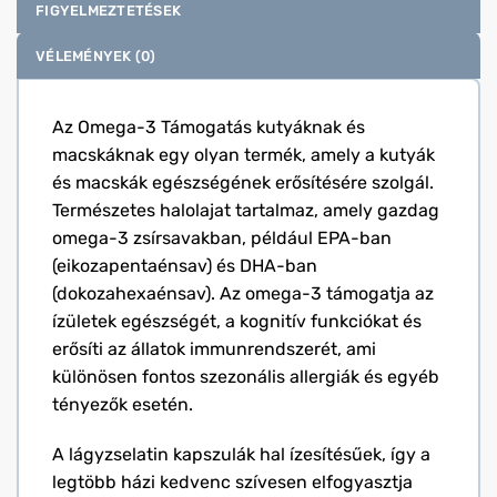
FIGYELMEZTETÉSEK
VÉLEMÉNYEK (0)
Az Omega-3 Támogatás kutyáknak és
macskáknak egy olyan termék, amely a kutyák
és macskák egészségének erősítésére szolgál.
Természetes halolajat tartalmaz, amely gazdag
omega-3 zsírsavakban, például EPA-ban
(eikozapentaénsav) és DHA-ban
(dokozahexaénsav). Az omega-3 támogatja az
ízületek egészségét, a kognitív funkciókat és
erősíti az állatok immunrendszerét, ami
különösen fontos szezonális allergiák és egyéb
tényezők esetén.
A lágyzselatin kapszulák hal ízesítésűek, így a
legtöbb házi kedvenc szívesen elfogyasztja