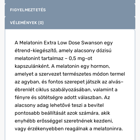
FIGYELMEZTETÉS
VÉLEMÉNYEK (0)
A Melatonin Extra Low Dose Swanson egy
étrend-kiegészítő, amely alacsony dózisú
melatonint tartalmaz – 0,5 mg-ot
kapszulánként. A melatonin egy hormon,
amelyet a szervezet természetes módon termel
az agyban, és fontos szerepet játszik az alvás–
ébrenlét ciklus szabályozásában, valamint a
fényre és sötétségre adott válaszban. Az
alacsony adag lehetővé teszi a bevitel
pontosabb beállítását azok számára, akik
enyhébb erősséggel szeretnének kezdeni,
vagy érzékenyebben reagálnak a melatoninra.