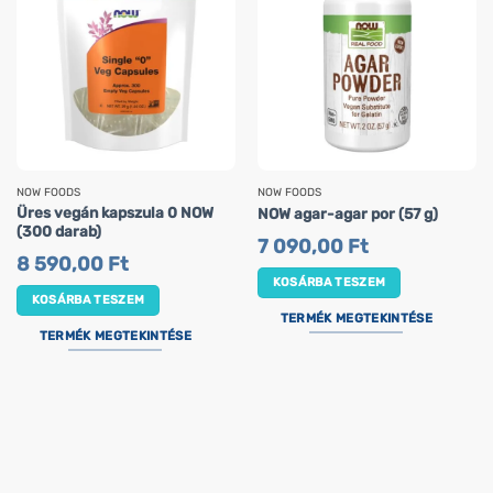
NOW FOODS
NOW FOODS
Üres vegán kapszula 0 NOW
NOW agar-agar por (57 g)
(300 darab)
7 090,00
Ft
8 590,00
Ft
KOSÁRBA TESZEM
KOSÁRBA TESZEM
TERMÉK MEGTEKINTÉSE
TERMÉK MEGTEKINTÉSE