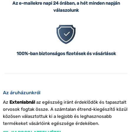
Az e-mailekre napi 24 órában, a hét minden napján
válaszolunk
100%-ban biztonságos fizetések és vásárlások
Az áruházunkról
Az
Extenlabnál
az egészség iránt érdeklődők és tapasztalt
orvosok fogtak össze. A számtalan étrend-kiegészítő közül
közösen választottuk ki a legjobb és leghasznosabb
termékeket vásárlóink egészsége érdekében.