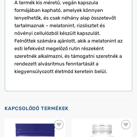
A termék kis méretű, vegán kapszula
formájában kapható, amelyek könnyen
lenyelhetők, és csak néhány alap összetevőt
tartalmaznak – melatonint, rizslisztet és
növényi cellulózból készült kapszulát.
Felnőttek számára ajánlott, akik a melatonint az
esti lefekvést megelőző rutin részeként
szeretnék alkalmazni, és támogatni szeretnék a
rendezett alvásritmus fenntartását a
kiegyensúlyozott életmód keretein belül.
KAPCSOLÓDÓ TERMÉKEK