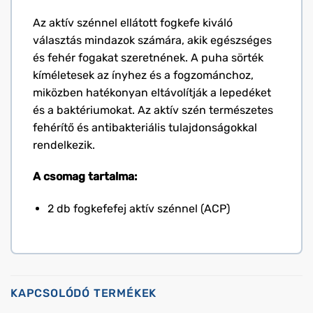
Az aktív szénnel ellátott fogkefe kiváló
választás mindazok számára, akik egészséges
és fehér fogakat szeretnének. A puha sörték
kíméletesek az ínyhez és a fogzománchoz,
miközben hatékonyan eltávolítják a lepedéket
és a baktériumokat. Az aktív szén természetes
fehérítő és antibakteriális tulajdonságokkal
rendelkezik.
A csomag tartalma:
2 db fogkefefej aktív szénnel (ACP)
KAPCSOLÓDÓ TERMÉKEK