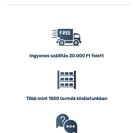
Ingyenes szállítás
20.000 Ft felett
Több mint 1500 termék kínálatunkban