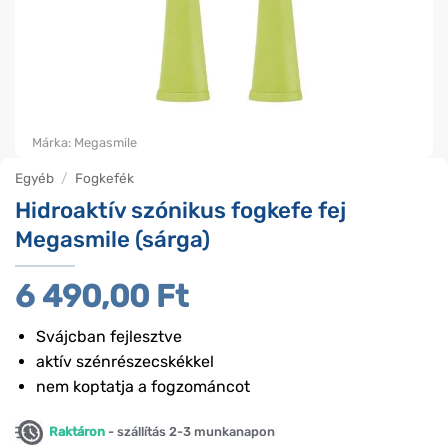
Márka:
Megasmile
Egyéb
/
Fogkefék
Hidroaktív szónikus fogkefe fej
Megasmile (sárga)
6 490,00
Ft
Svájcban fejlesztve
aktív szénrészecskékkel
nem koptatja a fogzománcot
Raktáron
- szállítás 2-3 munkanapon