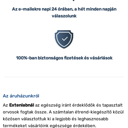
Az e-mailekre napi 24 órában, a hét minden napján
válaszolunk
100%-ban biztonságos fizetések és vásárlások
Az áruházunkról
Az
Extenlabnál
az egészség iránt érdeklődők és tapasztalt
orvosok fogtak össze. A számtalan étrend-kiegészítő közül
közösen választottuk ki a legjobb és leghasznosabb
termékeket vásárlóink egészsége érdekében.