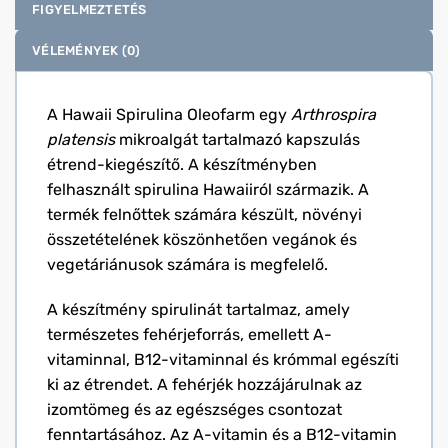
FIGYELMEZTETÉS
VÉLEMÉNYEK (0)
A Hawaii Spirulina Oleofarm egy
Arthrospira
platensis
mikroalgát tartalmazó kapszulás
étrend-kiegészítő. A készítményben
felhasznált spirulina Hawaiiról származik. A
termék felnőttek számára készült, növényi
összetételének köszönhetően vegánok és
vegetáriánusok számára is megfelelő.
A készítmény spirulinát tartalmaz, amely
természetes fehérjeforrás, emellett A-
vitaminnal, B12-vitaminnal és krómmal egészíti
ki az étrendet. A fehérjék hozzájárulnak az
izomtömeg és az egészséges csontozat
fenntartásához. Az A-vitamin és a B12-vitamin