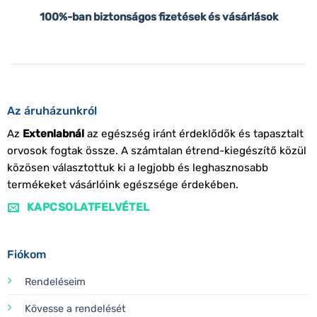
100%-ban biztonságos fizetések és vásárlások
Az áruházunkról
Az
Extenlabnál
az egészség iránt érdeklődők és tapasztalt
orvosok fogtak össze. A számtalan étrend-kiegészítő közül
közösen választottuk ki a legjobb és leghasznosabb
termékeket vásárlóink egészsége érdekében.
KAPCSOLATFELVÉTEL
Fiókom
Rendeléseim
Kövesse a rendelését