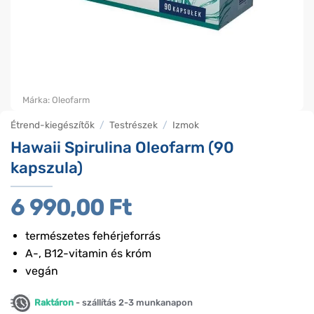
Márka:
Oleofarm
Étrend-kiegészítők
/
Testrészek
/
Izmok
Hawaii Spirulina Oleofarm (90
kapszula)
6 990,00
Ft
természetes fehérjeforrás
A-, B12-vitamin és króm
vegán
Raktáron
- szállítás 2-3 munkanapon