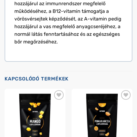
hozzájárul az immunrendszer megfelelő
működéséhez, a B12-vitamin támogatja a
vörösvérsejtek képződését, az A-vitamin pedig
hozzájárul a vas megfelelő anyagcseréjéhez, a
normál látás fenntartásához és az egészséges
bőr megőrzéséhez.
KAPCSOLÓDÓ TERMÉKEK