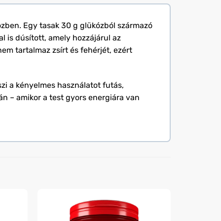
közben. Egy tasak 30 g glükózból származó
 is dúsított, amely hozzájárul az
 tartalmaz zsírt és fehérjét, ezért
szi a kényelmes használatot futás,
án – amikor a test gyors energiára van