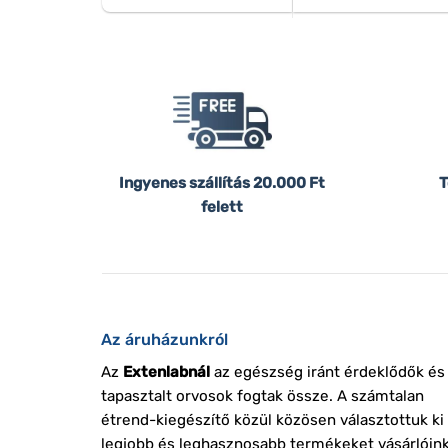
Ingyenes szállítás
20.000 Ft
T
felett
Az áruházunkról
Az
Extenlabnál
az egészség iránt érdeklődők és
tapasztalt orvosok fogtak össze. A számtalan
étrend-kiegészítő közül közösen választottuk ki
legjobb és leghasznosabb termékeket vásárlóin