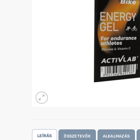
LEÍRÁS
ÖSSZETEVŐK
ALKALMAZÁS