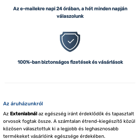
Az e-mailekre napi 24 órában, a hét minden napján
válaszolunk
100%-ban biztonságos fizetések és vásárlások
Az áruházunkról
Az
Extenlabnál
az egészség iránt érdeklődők és tapasztalt
orvosok fogtak össze. A számtalan étrend-kiegészítő közül
közösen választottuk ki a legjobb és leghasznosabb
termékeket vásárlóink egészsége érdekében.