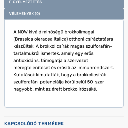
FIGYELMEZTETÉS
VÉLEMÉNYEK (0)
A NOW kiváló minőségű brokkolimagai
(Brassica oleracea italica) otthoni csíráztatásra
készültek. A brokkolicsírák magas szulforafán-
tartalmukról ismertek, amely egy erős
antioxidáns, támogatja a szervezet
méregtelenítését és erősíti az immunrendszert.
Kutatások kimutatták, hogy a brokkolicsírák
szulforafán-potenciálja körülbelül 50-szer
nagyobb, mint az érett brokkolirózsáké.
KAPCSOLÓDÓ TERMÉKEK