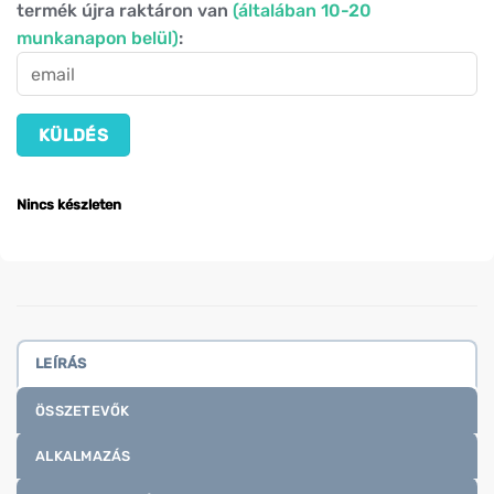
termék újra raktáron van
(általában 10-20
munkanapon belül)
:
Nincs készleten
LEÍRÁS
ÖSSZETEVŐK
ALKALMAZÁS