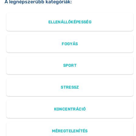
A legnépszerűbb kategóriák:
ELLENÁLLÓKÉPESSÉG
FOGYÁS
SPORT
STRESSZ
KONCENTRÁCIÓ
MÉREGTELENÍTÉS