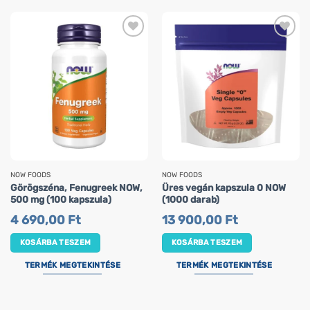
NOW FOODS
NOW FOODS
Görögszéna, Fenugreek NOW,
Üres vegán kapszula 0 NOW
500 mg (100 kapszula)
(1000 darab)
4 690,00
Ft
13 900,00
Ft
KOSÁRBA TESZEM
KOSÁRBA TESZEM
TERMÉK MEGTEKINTÉSE
TERMÉK MEGTEKINTÉSE