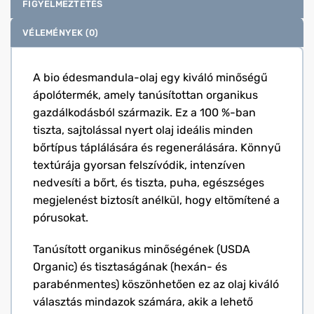
FIGYELMEZTETÉS
VÉLEMÉNYEK (0)
A bio édesmandula-olaj egy kiváló minőségű
ápolótermék, amely tanúsítottan organikus
gazdálkodásból származik. Ez a 100 %-ban
tiszta, sajtolással nyert olaj ideális minden
bőrtípus táplálására és regenerálására. Könnyű
textúrája gyorsan felszívódik, intenzíven
nedvesíti a bőrt, és tiszta, puha, egészséges
megjelenést biztosít anélkül, hogy eltömítené a
pórusokat.
Tanúsított organikus minőségének (USDA
Organic) és tisztaságának (hexán- és
parabénmentes) köszönhetően ez az olaj kiváló
választás mindazok számára, akik a lehető