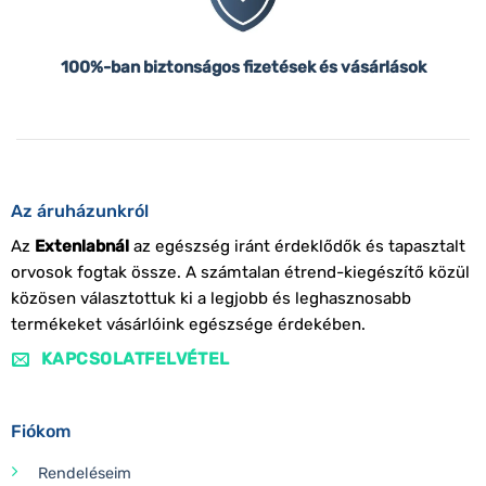
100%-ban biztonságos fizetések és vásárlások
Az áruházunkról
Az
Extenlabnál
az egészség iránt érdeklődők és tapasztalt
orvosok fogtak össze. A számtalan étrend-kiegészítő közül
közösen választottuk ki a legjobb és leghasznosabb
termékeket vásárlóink egészsége érdekében.
KAPCSOLATFELVÉTEL
Fiókom
Rendeléseim