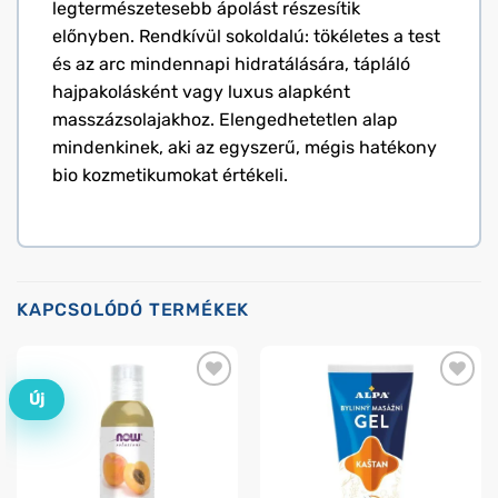
legtermészetesebb ápolást részesítik
előnyben. Rendkívül sokoldalú: tökéletes a test
és az arc mindennapi hidratálására, tápláló
hajpakolásként vagy luxus alapként
masszázsolajakhoz. Elengedhetetlen alap
mindenkinek, aki az egyszerű, mégis hatékony
bio kozmetikumokat értékeli.
KAPCSOLÓDÓ TERMÉKEK
Új