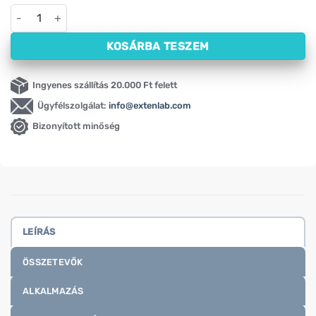
Bio mandulaolaj NOW (237 ml) mennyiség
KOSÁRBA TESZEM
Ingyenes szállítás 20.000 Ft felett
Ügyfélszolgálat:
info@extenlab.com
Bizonyított minőség
LEÍRÁS
ÖSSZETEVŐK
ALKALMAZÁS