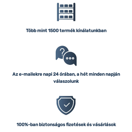
Több mint 1500 termék kínálatunkban
Az e-mailekre napi 24 órában, a hét minden napján
válaszolunk
100%-ban biztonságos fizetések és vásárlások