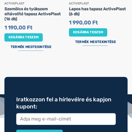
ACTIVEPLAST
ACTIVEPLAST
Szemölcs és tyúkszem
Lapos has tapasz ActivePlast
eltávolító tapasz ActivePlast
(6 db)
(16 db)
1 990,00
Ft
1 190,00
Ft
KOSÁRBA TESZEM
KOSÁRBA TESZEM
TERMÉK MEGTEKINTÉSE
TERMÉK MEGTEKINTÉSE
Iratkozzon fel a hírlevélre és kapjon
kupont: