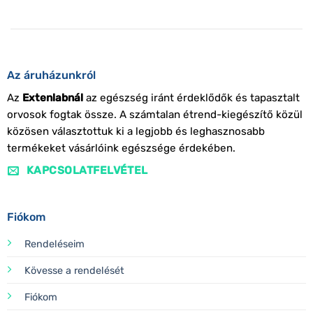
Az áruházunkról
Az
Extenlabnál
az egészség iránt érdeklődők és tapasztalt
orvosok fogtak össze. A számtalan étrend-kiegészítő közül
közösen választottuk ki a legjobb és leghasznosabb
termékeket vásárlóink egészsége érdekében.
KAPCSOLATFELVÉTEL
Fiókom
Rendeléseim
Kövesse a rendelését
Fiókom