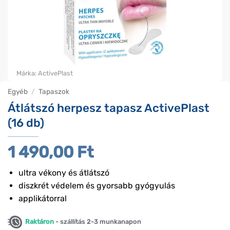
Márka:
ActivePlast
Egyéb
/
Tapaszok
Átlátszó herpesz tapasz ActivePlast
(16 db)
1 490,00
Ft
ultra vékony és átlátszó
diszkrét védelem és gyorsabb gyógyulás
applikátorral
Raktáron
- szállítás 2-3 munkanapon