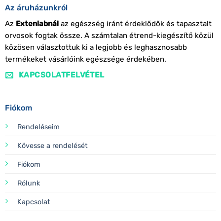
Az áruházunkról
Az
Extenlabnál
az egészség iránt érdeklődők és tapasztalt
orvosok fogtak össze. A számtalan étrend-kiegészítő közül
közösen választottuk ki a legjobb és leghasznosabb
termékeket vásárlóink egészsége érdekében.
KAPCSOLATFELVÉTEL
Fiókom
Rendeléseim
Kövesse a rendelését
Fiókom
Rólunk
Kapcsolat