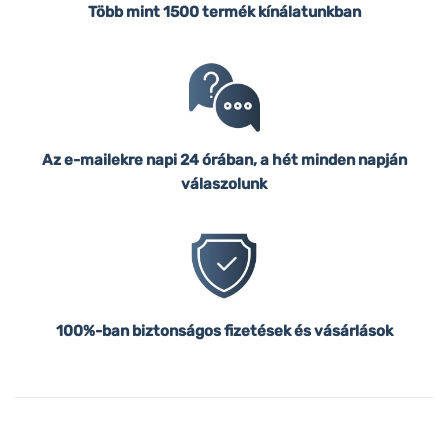
Több mint 1500 termék kínálatunkban
Az e-mailekre napi 24 órában, a hét minden napján
válaszolunk
100%-ban biztonságos fizetések és vásárlások