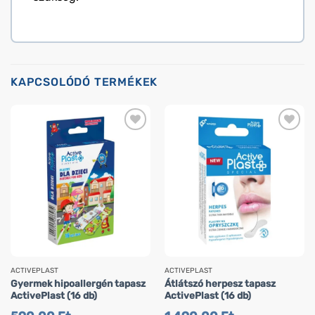
KAPCSOLÓDÓ TERMÉKEK
ACTIVEPLAST
ACTIVEPLAST
Gyermek hipoallergén tapasz
Átlátszó herpesz tapasz
ActivePlast (16 db)
ActivePlast (16 db)