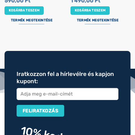
590,00
Ft
1 490,00
Ft
KOSÁRBA TESZEM
KOSÁRBA TESZEM
TERMÉK MEGTEKINTÉSE
TERMÉK MEGTEKINTÉSE
Iratkozzon fel a hírlevélre és kapjon
kupont: