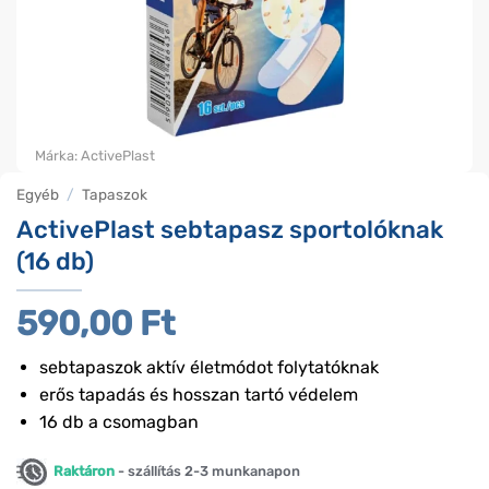
Márka:
ActivePlast
Egyéb
/
Tapaszok
ActivePlast sebtapasz sportolóknak
(16 db)
590,00
Ft
sebtapaszok aktív életmódot folytatóknak
erős tapadás és hosszan tartó védelem
16 db a csomagban
Raktáron
- szállítás 2-3 munkanapon