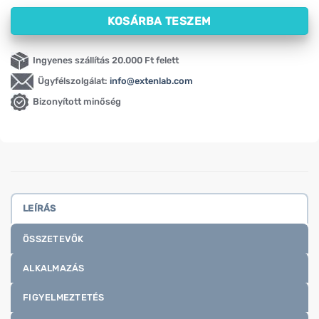
KOSÁRBA TESZEM
Ingyenes szállítás 20.000 Ft felett
Ügyfélszolgálat:
info@extenlab.com
Bizonyított minőség
LEÍRÁS
ÖSSZETEVŐK
ALKALMAZÁS
FIGYELMEZTETÉS