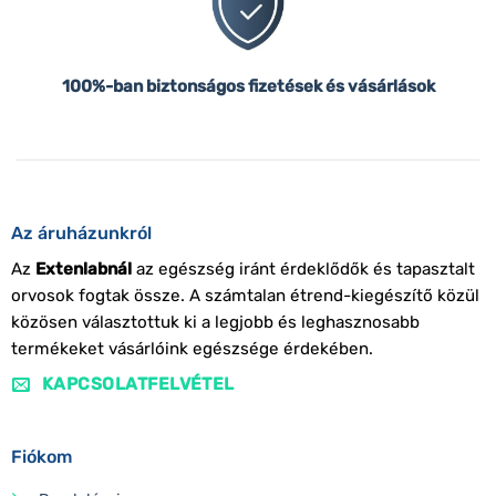
100%-ban biztonságos fizetések és vásárlások
Az áruházunkról
Az
Extenlabnál
az egészség iránt érdeklődők és tapasztalt
orvosok fogtak össze. A számtalan étrend-kiegészítő közül
közösen választottuk ki a legjobb és leghasznosabb
termékeket vásárlóink egészsége érdekében.
KAPCSOLATFELVÉTEL
Fiókom