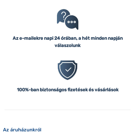
Az e-mailekre napi 24 órában, a hét minden napján
válaszolunk
100%-ban biztonságos fizetések és vásárlások
Az áruházunkról