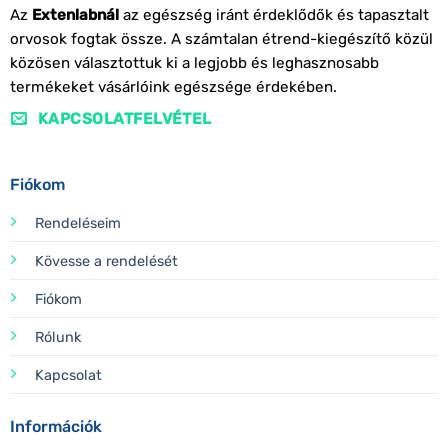
Az
Extenlabnál
az egészség iránt érdeklődők és tapasztalt
orvosok fogtak össze. A számtalan étrend-kiegészítő közül
közösen választottuk ki a legjobb és leghasznosabb
termékeket vásárlóink egészsége érdekében.
KAPCSOLATFELVÉTEL
Fiókom
Rendeléseim
Kövesse a rendelését
Fiókom
Rólunk
Kapcsolat
Információk