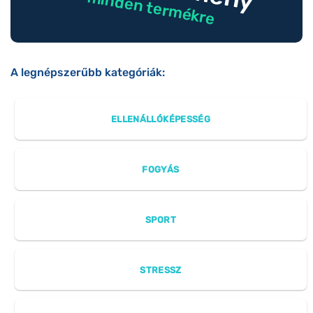
minden termékre
A legnépszerűbb kategóriák:
ELLENÁLLÓKÉPESSÉG
FOGYÁS
SPORT
STRESSZ