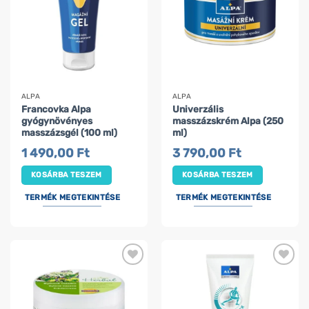
ALPA
ALPA
Francovka Alpa
Univerzális
gyógynövényes
masszázskrém Alpa (250
masszázsgél (100 ml)
ml)
1 490,00
Ft
3 790,00
Ft
KOSÁRBA TESZEM
KOSÁRBA TESZEM
TERMÉK MEGTEKINTÉSE
TERMÉK MEGTEKINTÉSE