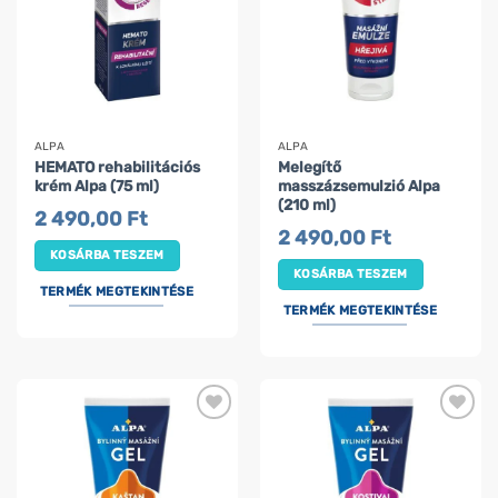
ALPA
ALPA
HEMATO rehabilitációs
Melegítő
krém Alpa (75 ml)
masszázsemulzió Alpa
(210 ml)
2 490,00
Ft
2 490,00
Ft
KOSÁRBA TESZEM
KOSÁRBA TESZEM
TERMÉK MEGTEKINTÉSE
TERMÉK MEGTEKINTÉSE