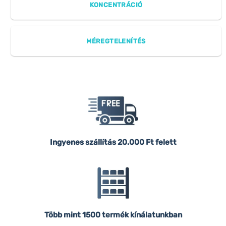
KONCENTRÁCIÓ
MÉREGTELENÍTÉS
Ingyenes szállítás
20.000 Ft felett
Több mint 1500 termék kínálatunkban