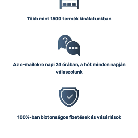
Több mint 1500 termék kínálatunkban
Az e-mailekre napi 24 órában, a hét minden napján
válaszolunk
100%-ban biztonságos fizetések és vásárlások