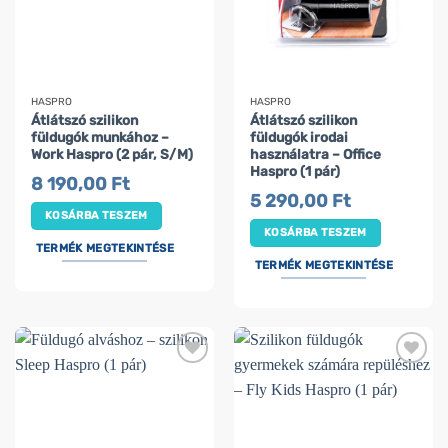
HASPRO
HASPRO
Átlátszó szilikon
Átlátszó szilikon
füldugók munkához –
füldugók irodai
Work Haspro (2 pár, S/M)
használatra – Office
Haspro (1 pár)
8 190,00
Ft
5 290,00
Ft
KOSÁRBA TESZEM
KOSÁRBA TESZEM
TERMÉK MEGTEKINTÉSE
TERMÉK MEGTEKINTÉSE