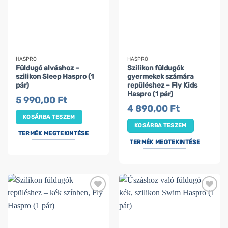
HASPRO
HASPRO
Füldugó alváshoz –
Szilikon füldugók
szilikon Sleep Haspro (1
gyermekek számára
pár)
repüléshez – Fly Kids
Haspro (1 pár)
5 990,00
Ft
4 890,00
Ft
KOSÁRBA TESZEM
KOSÁRBA TESZEM
TERMÉK MEGTEKINTÉSE
TERMÉK MEGTEKINTÉSE