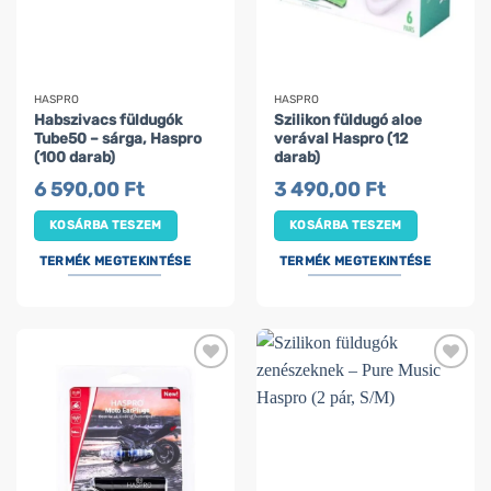
HASPRO
HASPRO
Habszivacs füldugók
Szilikon füldugó aloe
Tube50 – sárga, Haspro
verával Haspro (12
(100 darab)
darab)
6 590,00
Ft
3 490,00
Ft
KOSÁRBA TESZEM
KOSÁRBA TESZEM
TERMÉK MEGTEKINTÉSE
TERMÉK MEGTEKINTÉSE