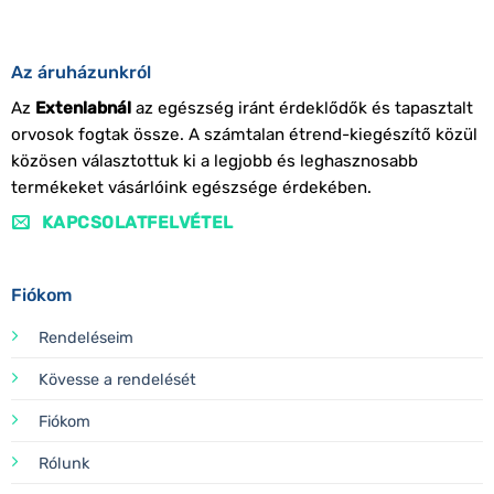
Az áruházunkról
Az
Extenlabnál
az egészség iránt érdeklődők és tapasztalt
orvosok fogtak össze. A számtalan étrend-kiegészítő közül
közösen választottuk ki a legjobb és leghasznosabb
termékeket vásárlóink egészsége érdekében.
KAPCSOLATFELVÉTEL
Fiókom
Rendeléseim
Kövesse a rendelését
Fiókom
Rólunk