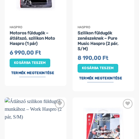
HASPRO
HASPRO
Motoros füldugók –
Szilikon füldugók
átlátszó, szilikon Moto
zenészeknek – Pure
Haspro (1 pár)
Music Haspro (2 pár,
S/M)
6 990,00
Ft
8 190,00
Ft
KOSÁRBA TESZEM
KOSÁRBA TESZEM
TERMÉK MEGTEKINTÉSE
TERMÉK MEGTEKINTÉSE