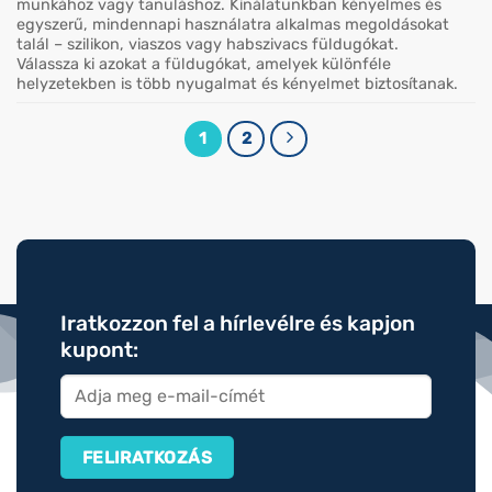
munkához vagy tanuláshoz. Kínálatunkban kényelmes és
egyszerű, mindennapi használatra alkalmas megoldásokat
talál – szilikon, viaszos vagy habszivacs füldugókat.
Válassza ki azokat a füldugókat, amelyek különféle
helyzetekben is több nyugalmat és kényelmet biztosítanak.
1
2
Iratkozzon fel a hírlevélre és kapjon
kupont: