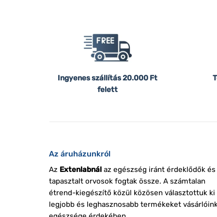
Ingyenes szállítás
20.000 Ft
T
felett
Az áruházunkról
Az
Extenlabnál
az egészség iránt érdeklődők és
tapasztalt orvosok fogtak össze. A számtalan
étrend-kiegészítő közül közösen választottuk ki
legjobb és leghasznosabb termékeket vásárlóin
egészsége érdekében.