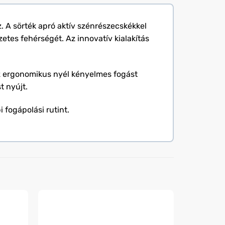
. A sörték apró aktív szénrészecskékkel
zetes fehérségét. Az innovatív kialakítás
z ergonomikus nyél kényelmes fogást
t nyújt.
fogápolási rutint.