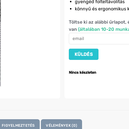
gyengéd folteltávolítás
könnyű és ergonomikus k
Töltse ki az alábbi űrlapot,
van
(általában 10-20 munk
Nincs készleten
FIGYELMEZTETÉS
VÉLEMÉNYEK (0)