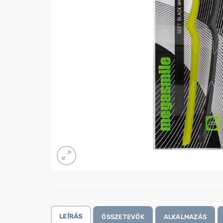
LEÍRÁS
ÖSSZETEVŐK
ALKALMAZÁS