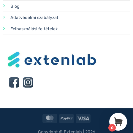
Blog
Adatvédelmi szabályzat
Felhasználási feltételek
MasterCard
PayPal
Visa
0
Copyright © Extenlab | 2026