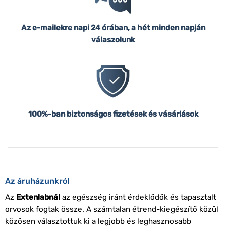
Az e-mailekre napi 24 órában, a hét minden napján
válaszolunk
100%-ban biztonságos fizetések és vásárlások
Az áruházunkról
Az
Extenlabnál
az egészség iránt érdeklődők és tapasztalt
orvosok fogtak össze. A számtalan étrend-kiegészítő közül
közösen választottuk ki a legjobb és leghasznosabb